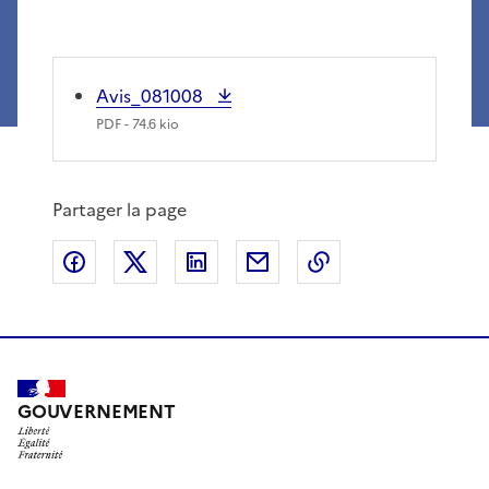
Avis_081008
PDF
- 74.6 kio
Partager la page
Partager sur Facebook
Partager sur X
Partager sur LinkedIn
Partager par email
Copier le lien de 
GOUVERNEMENT