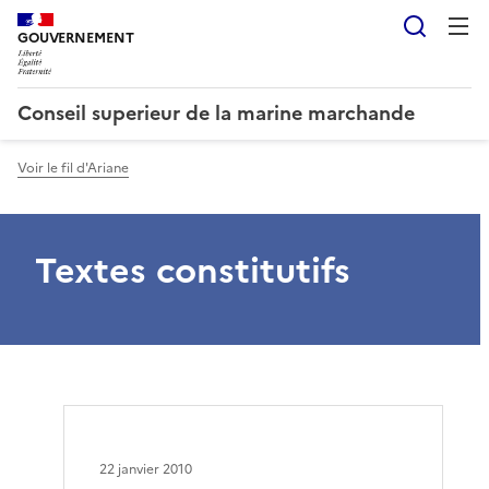
Reche
GOUVERNEMENT
Conseil superieur de la marine marchande
Voir le fil d'Ariane
Textes constitutifs
22 janvier 2010