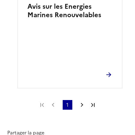
Avis sur les Energies
Marines Renouvelables
Première page
Page précédente
1
Page suivante
Dernière page
Partager la page